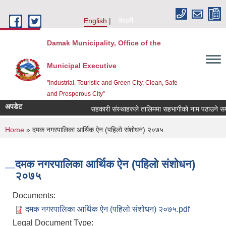
Skip to main content
English
नेपाली
Damak Municipality, Office of the
Municipal Executive
"Industrial, Touristic and Green City, Clean, Safe
and Prosperous City”
अपडेट
सहकारी संस्थाहरुले तालिममा सहभागीको नाम पठाउने सम्ब
You are here
Home
» दमक नगरपालिका आर्थिक ऐन (पहिलो संशोधन) २०७५
दमक नगरपालिका आर्थिक ऐन (पहिलो संशोधन)
२०७५
Documents:
दमक नगरपालिका आर्थिक ऐन (पहिलो संशोधन) २०७५.pdf
Legal Document Type: