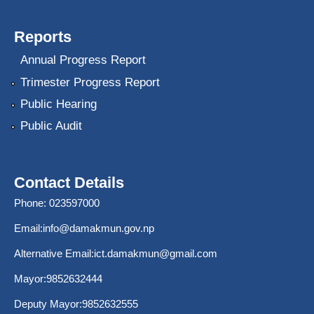
Reports
Annual Progress Report
Trimester Progress Report
Public Hearing
Public Audit
Contact Details
Phone: 023597000
Email:
info@damakmun.gov.np
Alternative Email:
ict.damakmun@gmail.com
Mayor:9852632444
Deputy Mayor:9852632555