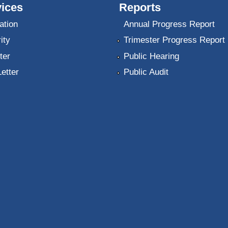
ices
Reports
ation
Annual Progress Report
ity
Trimester Progress Report
ter
Public Hearing
Letter
Public Audit