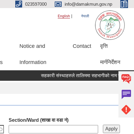
023597000
info@damakmun.gov.np
English
नेपाली
Notice and
Contact
वृत्ति
es
Information
मार्गनिर्देशन
सहकारी संस्थाहरुले तालिममा सहभागीको नाम पठाउने सम्बन
Section/Ward (शाखा वा वडा नं)