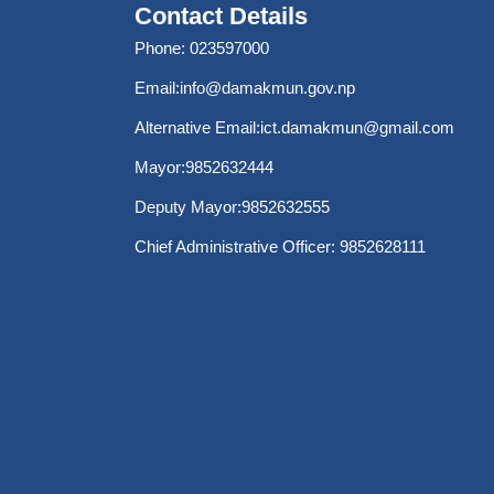
Contact Details
Phone: 023597000
Email:
info@damakmun.gov.np
Alternative Email:
ict.damakmun@gmail.com
Mayor:9852632444
Deputy Mayor:9852632555
Chief Administrative Officer: 9852628111