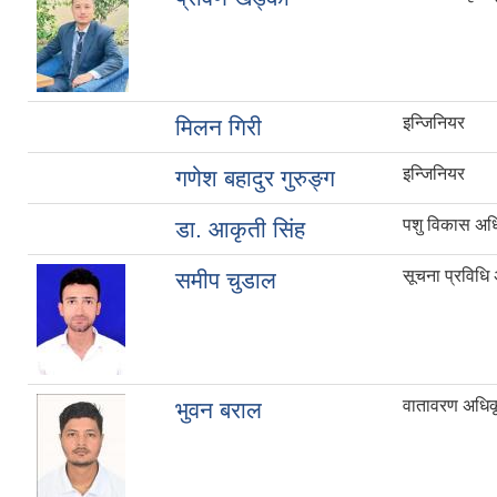
इन्जिनियर
मिलन गिरी
इन्जिनियर
गणेश बहादुर गुरुङ्ग
पशु विकास अध
डा. आकृती सिंह
सूचना प्रविधि
समीप चुडाल
वातावरण अधिक
भुवन बराल