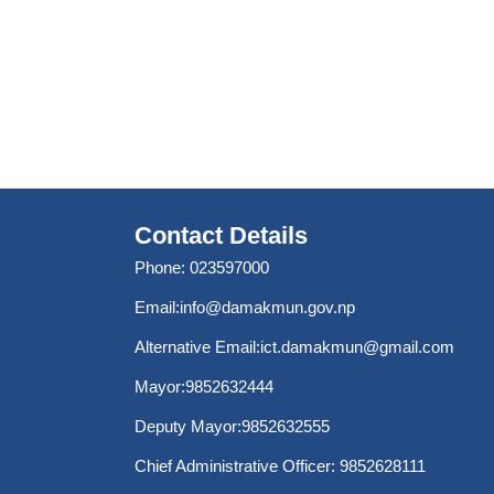
Contact Details
Phone: 023597000
Email:
info@damakmun.gov.np
Alternative Email:
ict.damakmun@gmail.com
Mayor:9852632444
Deputy Mayor:9852632555
Chief Administrative Officer: 9852628111