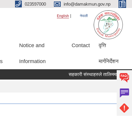
023597000
info@damakmun.gov.np
English
नेपाली
Notice and
Contact
वृत्ति
es
Information
मार्गनिर्देशन
सहकारी संस्थाहरुले तालिममा सहभागीको 