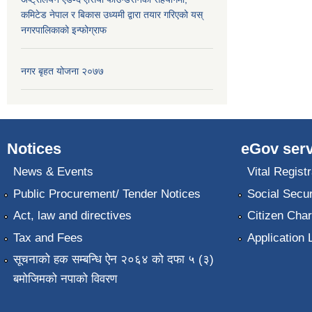
कमिटेड नेपाल र बिकास उध्यमी द्वारा तयार गरिएको यस्
नगरपालिकाको इन्फोग्राफ
नगर बृहत योजना २०७७
Notices
eGov serv
News & Events
Vital Registr
Public Procurement/ Tender Notices
Social Secur
Act, law and directives
Citizen Char
Tax and Fees
Application 
सूचनाको हक सम्बन्धि ऐन २०६४ को दफा ५ (३)
बमोजिमको नपाको विवरण