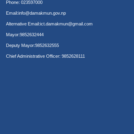
Phone: 023597000
Email:
info@damakmun.gov.np
Alternative Email:
ict.damakmun@gmail.com
Mayor:9852632444
Deputy Mayor:9852632555
Chief Administrative Officer: 9852628111