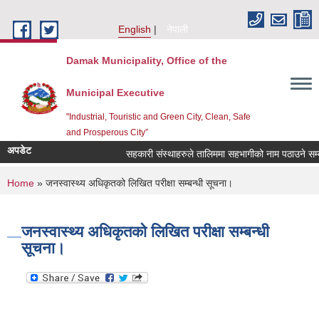
Skip to main content
English
नेपाली
Damak Municipality, Office of the
Municipal Executive
"Industrial, Touristic and Green City, Clean, Safe
and Prosperous City”
अपडेट
सहकारी संस्थाहरुले तालिममा सहभागीको नाम पठाउने सम्बन
You are here
Home
» जनस्वास्थ्य अधिकृतको लिखित परीक्षा सम्बन्धी सूचना।
जनस्वास्थ्य अधिकृतको लिखित परीक्षा सम्बन्धी
सूचना।