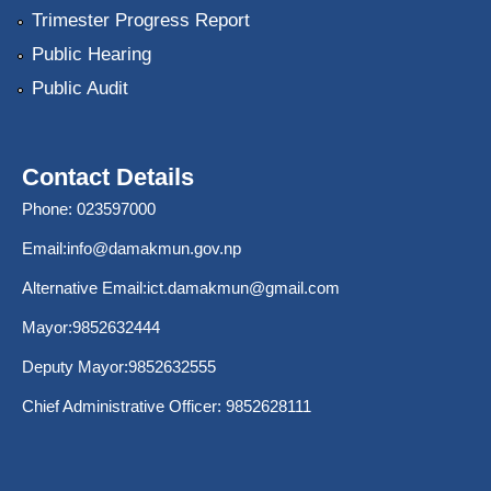
Trimester Progress Report
Public Hearing
Public Audit
Contact Details
Phone: 023597000
Email:
info@damakmun.gov.np
Alternative Email:
ict.damakmun@gmail.com
Mayor:9852632444
Deputy Mayor:9852632555
Chief Administrative Officer: 9852628111