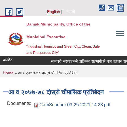
Skip to main content
English
नेपाली
Damak Municipality, Office of the
Municipal Executive
"Industrial, Touristic and Green City, Clean, Safe
and Prosperous City”
अपडेट
सहकारी संस्थाहरुले तालिममा सहभागीको नाम पठाउने सम्ब
You are here
Home
» आ व २०७७-७८ दोस्रो चौमासिक प्रतिबेदन
आ व २०७७-७८ दोस्रो चौमासिक प्रतिबेदन
Documents:
CamScanner 03-25-2021 14.23.pdf