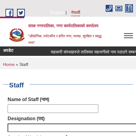
Skip to main content
English
नेपाली
दमक नगरपालिका, नगर कार्यपालिकाको कार्यालय
"औद्योगिक, पर्यटकीय र हरित नगर, स्वच्छ, सुरक्षित र समृद्ध
नगर"
अपडेट
सहकारी संस्थाहरुले तालिममा सहभागीको नाम पठाउने सम्बन्ध
You are here
Home
» Staff
Staff
Name of Staff (नाम)
Designation (पद)