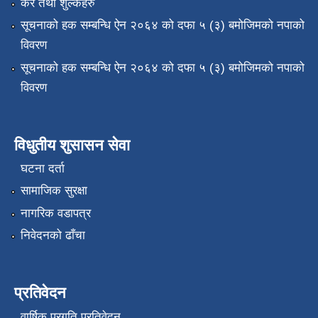
कर तथा शुल्कहरु
सूचनाको हक सम्बन्धि ऐन २०६४ को दफा ५ (३) बमोजिमको नपाको
विवरण
सूचनाको हक सम्बन्धि ऐन २०६४ को दफा ५ (३) बमोजिमको नपाको
विवरण
विधुतीय शुसासन सेवा
घटना दर्ता
सामाजिक सुरक्षा
नागरिक वडापत्र
निवेदनको ढाँचा
प्रतिवेदन
वार्षिक प्रगति प्रतिवेदन