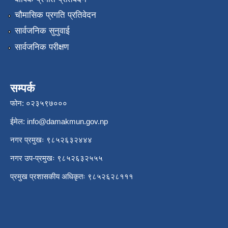
चौमासिक प्रगति प्रतिवेदन
सार्वजनिक सुनुवाई
सार्वजनिक परीक्षण
सम्पर्क
फोन: ०२३५९७०००
ईमेल:
info@damakmun.gov.np
नगर प्रमुखः ९८५२६३२४४४
नगर उप-प्रमुखः ९८५२६३२५५५
प्रमुख प्रशासकीय अधिकृतः ९८५२६२८१११