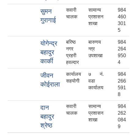
सवारी
सामान्य
984
सुमन
चालक
प्रशासन
460
गुरागाई
शाखा
301
5
बरिष्ठ
बारुणय
984
योगेन्द्र
नगर
न्त्र
264
बहादुर
प्रहरी
उपशाखा
950
कार्की
हवल्दार
4
कार्यालय
७ नं.
984
जीवन
सहयोगी
वडा
266
कोईराला
कार्यालय
591
8
सवारी
सामान्य
984
दान
चालक
प्रशासन
262
बहादुर
शाखा
084
श्रेष्ठ
9