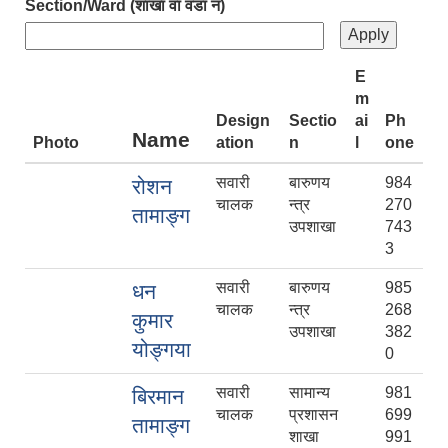
Section/Ward (शाखा वा वडा नं)
E
m
Design
Sectio
ai
Ph
Name
Photo
ation
n
l
one
सवारी
बारुणय
984
रोशन
चालक
न्त्र
270
तामाङ्ग
उपशाखा
743
3
सवारी
बारुणय
985
धन
चालक
न्त्र
268
कुमार
उपशाखा
382
योङ्गया
0
सवारी
सामान्य
981
बिरमान
चालक
प्रशासन
699
तामाङ्ग
शाखा
991