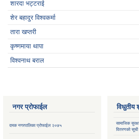
शारदा भट्टराई
शेर बहादुर विश्वकर्मा
तारा खप्तरी
कृष्णमाया थापा
विश्वनाथ बराल
नगर प्रोफाईल
विधुतीय 
सामाजिक सुरक्ष
दमक नगरपालिका प्रोफाईल २०७५
वितरणको सूची