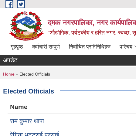
Skip to main content
दमक नगरपालिका, नगर कार्यपालिक
"औद्योगिक, पर्यटकीय र हरित नगर, स्वच्छ, सु
गृहपृष्ठ
कर्मचारी सम्पुर्ण
निर्वाचित प्रतिनिधिहरु
परिचय
अपडेट
You are here
Home
» Elected Officials
Elected Officials
Name
राम कुमार थापा
रेगिना भट्टराई प्रसाई