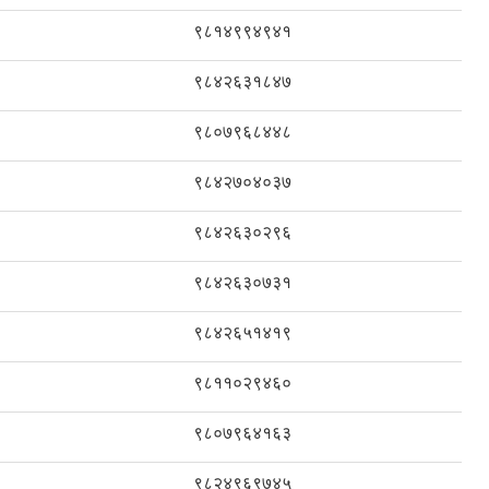
९८१४९९४९४१
९८४२६३१८४७
९८०७९६८४४८
९८४२७०४०३७
९८४२६३०२९६
९८४२६३०७३१
९८४२६५१४१९
९८११०२९४६०
९८०७९६४१६३
९८२४९६९७४५