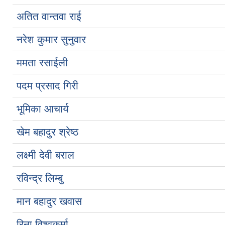
अतित वान्तवा राई
नरेश कुमार सुनुवार
ममता रसाईली
पदम प्रसाद गिरी
भूमिका आचार्य
खेम बहादुर श्रेष्ठ
लक्ष्मी देवी बराल
रविन्द्र लिम्बु
मान बहादुर खवास
रिना विश्वकर्मा