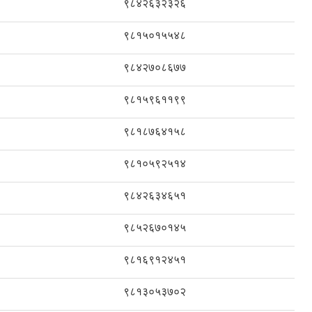
९८४२६३२३२६
९८१५०१५५४८
९८४२७०८६७७
९८१५९६११९९
९८१८७६४१५८
९८१०५९२५१४
९८४२६३४६५१
९८५२६७०१४५
९८१६९१२४५१
९८१३०५३७०२