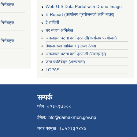
निर्णयहरु
Web-GIS Data Portal with Drone Image
E-Report (कार्यालय प्रयोजनको लागि मात्र)
ई-हाजिरी
निर्णयहरु
घर नक्शा अभिलेख
अनलाइन घटना दर्ता प्रणाली(कार्यलय प्रयोजन)
निर्णयहरु
नेपालभरका साबिक र हालका ठेगना
अनलाइन घटना दर्ता प्रणाली (सेवाग्राही)
जन्म प्रतिबेदन (अस्पताल)
LGPAS
सम्पर्क
फोन: ०२३५९७०००
ईमेल:
info@damakmun.gov.np
नगर प्रमुखः ९८५२६३२४४४