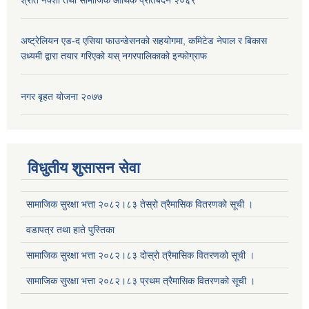
श्रोत नक्शा तथा सामाजिक आर्थिक प्रतिबेदन २०६९
अष्ट्रेलियन एड-द एसिया फाउन्डेसनको सहयोगमा, कमिटेड नेपाल र बिकास
उध्यमी द्वारा तयार गरिएको यस् नगरपालिकाको इन्फोग्राफ
सूचनाको हक सम्बन्धि ऐन २०६४ को दफा ५ (३) बमोजिमको प्रकाशन गर्नु पर्ने सूचना
नगर बृहत योजना २०७७
विधुतीय शुसासन सेवा
सामाजिक सुरक्षा भत्ता २०८२।८३ तेस्रो त्रैमासिक वितरणको सूची ।
वडापत्र तथा हाते पुस्तिका
सामाजिक सुरक्षा भत्ता २०८२।८३ दोस्रो त्रैमासिक वितरणको सूची ।
सामाजिक सुरक्षा भत्ता २०८२।८३ प्रथम त्रैमासिक वितरणको सूची ।