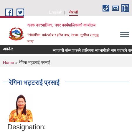
Skip to main content
English
नेपाली
दमक नगरपालिका, नगर कार्यपालिकाको कार्यालय
"औद्योगिक, पर्यटकीय र हरित नगर, स्वच्छ, सुरक्षित र समृद्ध
नगर"
अपडेट
सहकारी संस्थाहरुले तालिममा सहभागीको नाम पठाउने सम्ब
You are here
Home
» रेगिना भट्टराई प्रसाई
रेगिना भट्टराई प्रसाई
Designation: