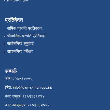
निवेदनको ढाँचा
प्रतिवेदन
वार्षिक प्रगति प्रतिवेदन
चौमासिक प्रगति प्रतिवेदन
सार्वजनिक सुनुवाई
सार्वजनिक परीक्षण
सम्पर्क
फोन: ०२३५९७०००
ईमेल:
info@damakmun.gov.np
नगर प्रमुखः ९८५२६३२४४४
नगर उप-प्रमुखः ९८५२६३२५५५