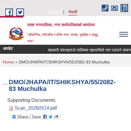
Skip to main content
English
नेपाली
दमक नगरपालिका, नगर कार्यपालिकाको कार्यालय
"औद्योगिक, पर्यटकीय र हरित नगर, स्वच्छ, सुरक्षित र समृद्ध
नगर"
अपडेट
सहकारी संस्थाहरुले तालिममा सहभागीको नाम पठाउने सम्बन्ध
You are here
Home
» DMO/JHAPA/IT/SHIKSHYA/55/2082-83 Muchulka
DMO/JHAPA/IT/SHIKSHYA/55/2082-
83 Muchulka
Supporting Documents:
Scan_20260514.pdf