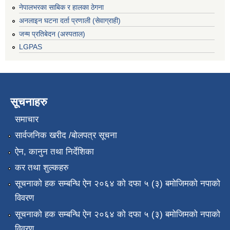
नेपालभरका साबिक र हालका ठेगना
अनलाइन घटना दर्ता प्रणाली (सेवाग्राही)
जन्म प्रतिबेदन (अस्पताल)
LGPAS
सूचनाहरु
समाचार
सार्वजनिक खरीद /बोलपत्र सूचना
ऐन, कानुन तथा निर्देशिका
कर तथा शुल्कहरु
सूचनाको हक सम्बन्धि ऐन २०६४ को दफा ५ (३) बमोजिमको नपाको
विवरण
सूचनाको हक सम्बन्धि ऐन २०६४ को दफा ५ (३) बमोजिमको नपाको
विवरण