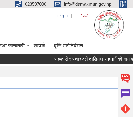
023597000
info@damakmun.gov.np
English
नेपाली
तथा जानकारी
सम्पर्क
वृत्ति मार्गनिर्देशन
सहकारी संस्थाहरुले तालिममा सहभागीको नाम पठाउ