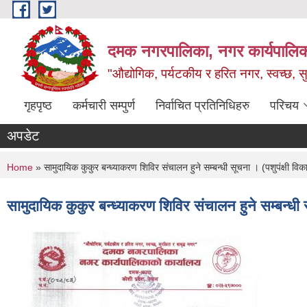
Skip to main content
दमक नगरपालिका, नगर कार्यपालिक
"औद्योगिक, पर्यटकीय र हरित नगर, स्वच्छ, सु
गृहपृष्ठ
कर्मचारी सम्पुर्ण
निर्वाचित प्रतिनिधिहरु
परिचय
अपडेट
You are here
Home
» सामुदायिक कुकुर बन्ध्याकरण शिविर संचालन हुने सम्बन्धी सूचना । (पशुपंक्षी वि
सामुदायिक कुकुर बन्ध्याकरण शिविर संचालन हुने सम्बन्धी 