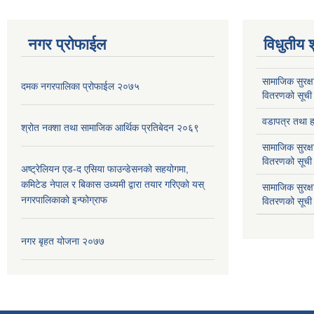
नगर प्रोफाईल
विधुतीय 
सामाजिक सुरक्ष
दमक नगरपालिका प्रोफाईल २०७५
वितरणको सूची
वडापत्र तथा हा
श्रोत नक्शा तथा सामाजिक आर्थिक प्रतिबेदन २०६९
सामाजिक सुरक्ष
वितरणको सूची
अष्ट्रेलियन एड-द एसिया फाउन्डेसनको सहयोगमा,
कमिटेड नेपाल र बिकास उध्यमी द्वारा तयार गरिएको यस्
सामाजिक सुरक्
नगरपालिकाको इन्फोग्राफ
वितरणको सूची
नगर बृहत योजना २०७७