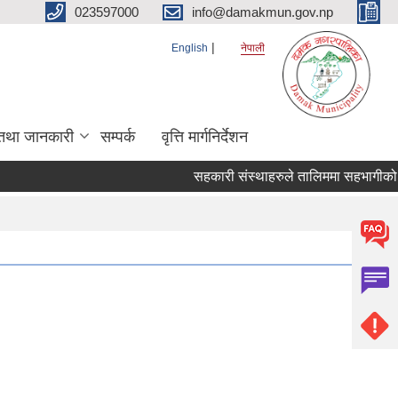
023597000
info@damakmun.gov.np
English
नेपाली
तथा जानकारी
सम्पर्क
वृत्ति मार्गनिर्देशन
सहकारी संस्थाहरुले तालिममा सहभागीको ना