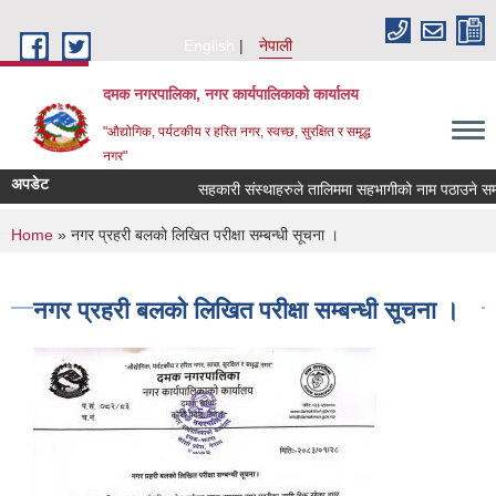
Skip to main content
English
नेपाली
दमक नगरपालिका, नगर कार्यपालिकाको कार्यालय
"औद्योगिक, पर्यटकीय र हरित नगर, स्वच्छ, सुरक्षित र समृद्ध
नगर"
अपडेट
सहकारी संस्थाहरुले तालिममा सहभागीको नाम पठाउने सम्ब
You are here
Home
» नगर प्रहरी बलको लिखित परीक्षा सम्बन्धी सूचना ।
नगर प्रहरी बलको लिखित परीक्षा सम्बन्धी सूचना ।