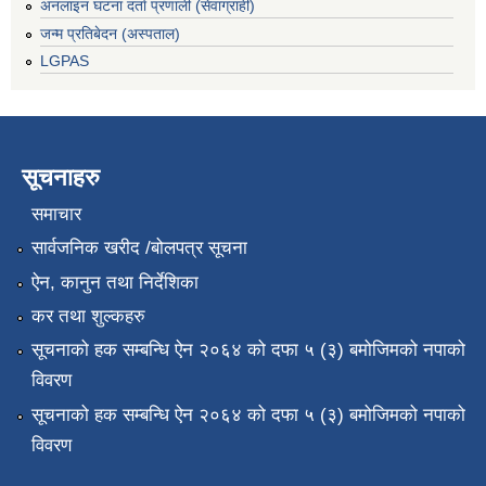
अनलाइन घटना दर्ता प्रणाली (सेवाग्राही)
जन्म प्रतिबेदन (अस्पताल)
LGPAS
सूचनाहरु
समाचार
सार्वजनिक खरीद /बोलपत्र सूचना
ऐन, कानुन तथा निर्देशिका
कर तथा शुल्कहरु
सूचनाको हक सम्बन्धि ऐन २०६४ को दफा ५ (३) बमोजिमको नपाको
विवरण
सूचनाको हक सम्बन्धि ऐन २०६४ को दफा ५ (३) बमोजिमको नपाको
विवरण