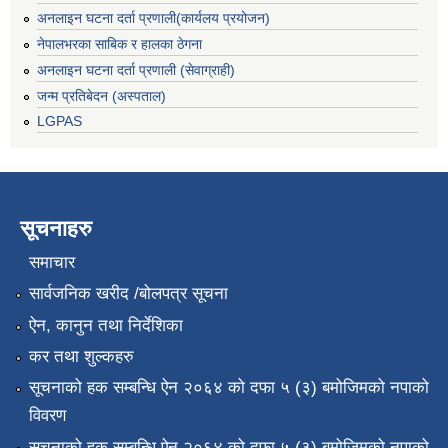
अनलाइन घटना दर्ता प्रणाली(कार्यलय प्रयोजन)
नेपालभरका साबिक र हालका ठेगना
अनलाइन घटना दर्ता प्रणाली (सेवाग्राही)
जन्म प्रतिबेदन (अस्पताल)
LGPAS
सूचनाहरु
समाचार
सार्वजनिक खरीद /बोलपत्र सूचना
ऐन, कानुन तथा निर्देशिका
कर तथा शुल्कहरु
सूचनाको हक सम्बन्धि ऐन २०६४ को दफा ५ (३) बमोजिमको नपाको
विवरण
सूचनाको हक सम्बन्धि ऐन २०६४ को दफा ५ (३) बमोजिमको नपाको