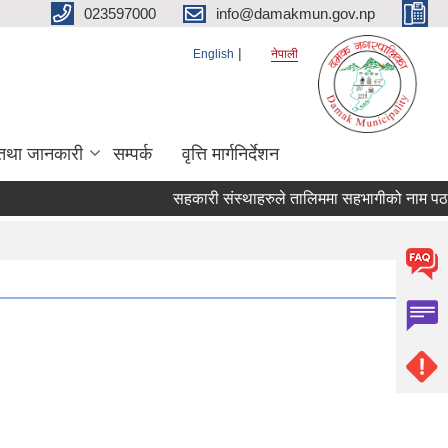
023597000
info@damakmun.gov.np
English
नेपाली
तथा जानकारी
सम्पर्क
वृत्ति मार्गनिर्देशन
सहकारी संस्थाहरुले तालिममा सहभागीको नाम पठाउन