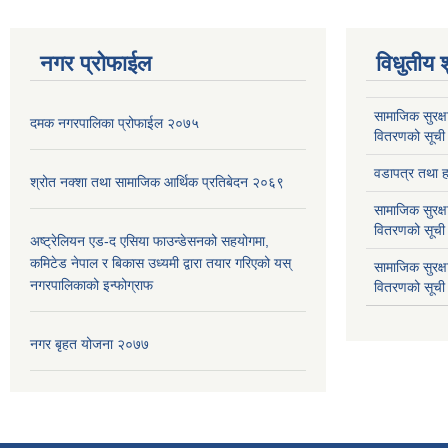
नगर प्रोफाईल
विधुतीय 
सामाजिक सुरक्ष
दमक नगरपालिका प्रोफाईल २०७५
वितरणको सूची
वडापत्र तथा हा
श्रोत नक्शा तथा सामाजिक आर्थिक प्रतिबेदन २०६९
सामाजिक सुरक्ष
वितरणको सूची
अष्ट्रेलियन एड-द एसिया फाउन्डेसनको सहयोगमा,
कमिटेड नेपाल र बिकास उध्यमी द्वारा तयार गरिएको यस्
सामाजिक सुरक्
नगरपालिकाको इन्फोग्राफ
वितरणको सूची
नगर बृहत योजना २०७७