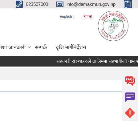
023597000
info@damakmun.gov.np
English
नेपाली
तथा जानकारी
सम्पर्क
वृत्ति मार्गनिर्देशन
सहकारी संस्थाहरुले तालिममा सहभागीको नाम पठा