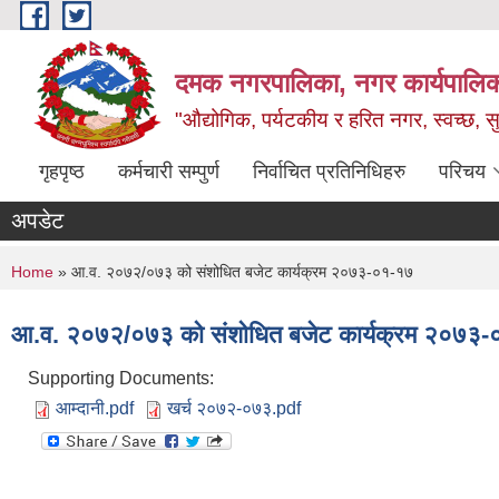
Skip to main content
दमक नगरपालिका, नगर कार्यपालिक
"औद्योगिक, पर्यटकीय र हरित नगर, स्वच्छ, सु
गृहपृष्ठ
कर्मचारी सम्पुर्ण
निर्वाचित प्रतिनिधिहरु
परिचय
अपडेट
You are here
Home
» आ.व. २०७२/०७३ को संशोधित बजेट कार्यक्रम २०७३-०१-१७
आ.व. २०७२/०७३ को संशोधित बजेट कार्यक्रम २०७३
Supporting Documents:
आम्दानी.pdf
खर्च २०७२-०७३.pdf