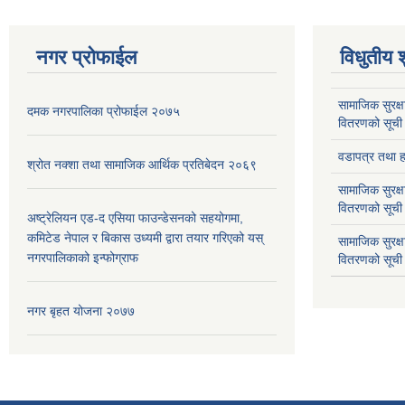
नगर प्रोफाईल
विधुतीय 
सामाजिक सुरक्ष
दमक नगरपालिका प्रोफाईल २०७५
वितरणको सूची
वडापत्र तथा हा
श्रोत नक्शा तथा सामाजिक आर्थिक प्रतिबेदन २०६९
सामाजिक सुरक्ष
वितरणको सूची
अष्ट्रेलियन एड-द एसिया फाउन्डेसनको सहयोगमा,
कमिटेड नेपाल र बिकास उध्यमी द्वारा तयार गरिएको यस्
सामाजिक सुरक्
नगरपालिकाको इन्फोग्राफ
वितरणको सूची
नगर बृहत योजना २०७७