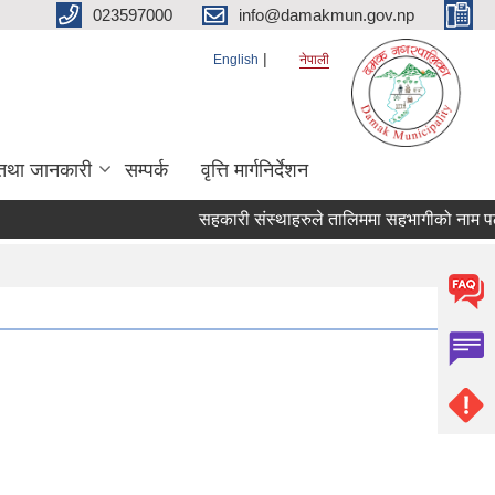
023597000
info@damakmun.gov.np
English
नेपाली
तथा जानकारी
सम्पर्क
वृत्ति मार्गनिर्देशन
सहकारी संस्थाहरुले तालिममा सहभागीको नाम पठाउ