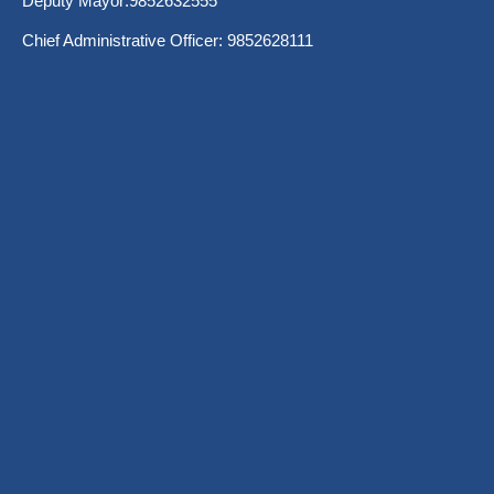
Deputy Mayor:9852632555
Chief Administrative Officer: 9852628111