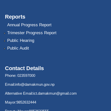
Reports
Annual Progress Report
Trimester Progress Report
Public Hearing
Public Audit
Contact Details
Phone: 023597000
Email:
info@damakmun.gov.np
Alternative Email:
ict.damakmun@gmail.com
Mayor:9852632444