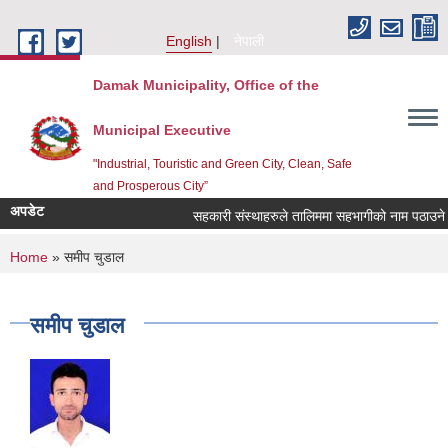
Skip to main content
English
नेपाली
Damak Municipality, Office of the
Municipal Executive
"Industrial, Touristic and Green City, Clean, Safe
and Prosperous City”
अपडेट
सहकारी संस्थाहरुले तालिममा सहभागीको नाम पठाउने सम
You are here
Home
» समीप चुडाल
समीप चुडाल