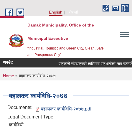
Skip to main content
English
नेपाली
Damak Municipality, Office of the
Municipal Executive
"Industrial, Touristic and Green City, Clean, Safe
and Prosperous City”
अपडेट
सहकारी संस्थाहरुले तालिममा सहभागीको नाम पठाउने स
You are here
Home
» बहालकर कार्यविधि-२०७७
बहालकर कार्यविधि-२०७७
Documents:
बहालकर कार्यविधि-२०७७.pdf
Legal Document Type:
कार्यविधी