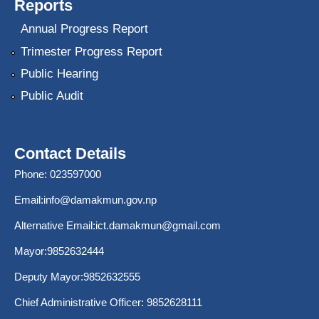
Reports
Annual Progress Report
Trimester Progress Report
Public Hearing
Public Audit
Contact Details
Phone: 023597000
Email:
info@damakmun.gov.np
Alternative Email:
ict.damakmun@gmail.com
Mayor:9852632444
Deputy Mayor:9852632555
Chief Administrative Officer: 9852628111