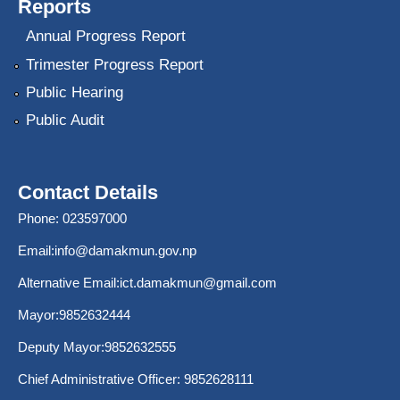
Reports
Annual Progress Report
Trimester Progress Report
Public Hearing
Public Audit
Contact Details
Phone: 023597000
Email:
info@damakmun.gov.np
Alternative Email:
ict.damakmun@gmail.com
Mayor:9852632444
Deputy Mayor:9852632555
Chief Administrative Officer: 9852628111