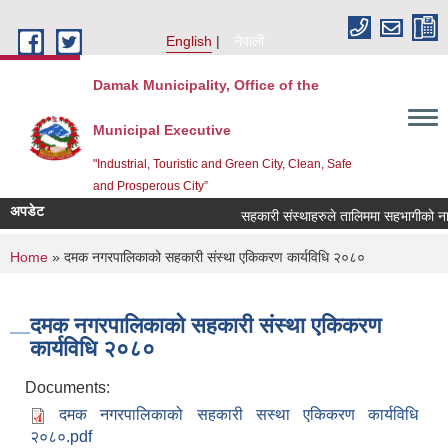
Skip to main content
English
नेपाली
Damak Municipality, Office of the
Municipal Executive
"Industrial, Touristic and Green City, Clean, Safe
and Prosperous City”
अपडेट
सहकारी संस्थाहरुले तालिममा सहभागीको नाम 
You are here
Home
» दमक नगरपालिकाको सहकारी संस्था एकिकरण कार्यविधि २०८०
दमक नगरपालिकाको सहकारी संस्था एकिकरण
कार्यविधि २०८०
Documents:
दमक नगरपालिकाको सहकारी सस्था एकिकरण कार्यविधि
२०८०.pdf