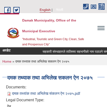
Skip to main content
English
नेपाली
Damak Municipality, Office of the
Municipal Executive
"Industrial, Touristic and Green City, Clean, Safe
and Prosperous City”
अपडेट
सहकारी संस्थाहरुले तालिममा सहभागीको नाम पठाउने सम्बन
You are here
Home
» दमक तथ्याक तथा अभिलेख सकलन ऐन २०७५
दमक तथ्याक तथा अभिलेख सकलन ऐन २०७५
Documents:
दमक तथ्यांक तथा अभिलेख संकलन ऐन २०७५.pdf
Legal Document Type:
ऐन