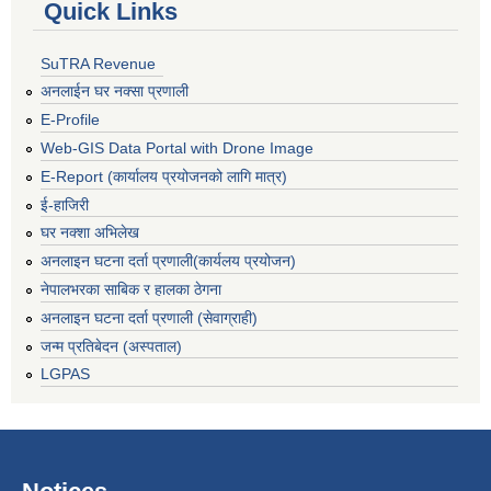
Quick Links
SuTRA Revenue
अनलाईन घर नक्सा प्रणाली
E-Profile
Web-GIS Data Portal with Drone Image
E-Report (कार्यालय प्रयोजनको लागि मात्र)
ई-हाजिरी
घर नक्शा अभिलेख
अनलाइन घटना दर्ता प्रणाली(कार्यलय प्रयोजन)
नेपालभरका साबिक र हालका ठेगना
अनलाइन घटना दर्ता प्रणाली (सेवाग्राही)
जन्म प्रतिबेदन (अस्पताल)
LGPAS