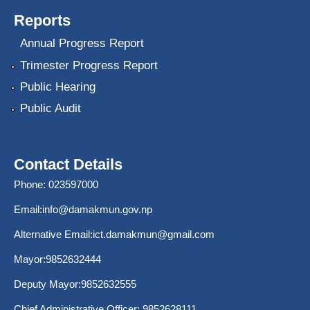
Reports
Annual Progress Report
Trimester Progress Report
Public Hearing
Public Audit
Contact Details
Phone: 023597000
Email:
info@damakmun.gov.np
Alternative Email:
ict.damakmun@gmail.com
Mayor:9852632444
Deputy Mayor:9852632555
Chief Administrative Officer: 9852628111