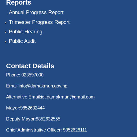
Reports
Annual Progress Report
Trimester Progress Report
Public Hearing
Public Audit
Contact Details
Phone: 023597000
Email:
info@damakmun.gov.np
Alternative Email:
ict.damakmun@gmail.com
Mayor:9852632444
Deputy Mayor:9852632555
Chief Administrative Officer: 9852628111