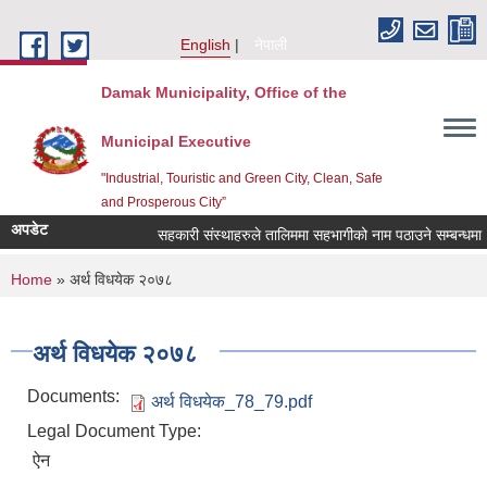
Skip to main content
English
नेपाली
Damak Municipality, Office of the
Municipal Executive
"Industrial, Touristic and Green City, Clean, Safe
and Prosperous City”
अपडेट
सहकारी संस्थाहरुले तालिममा सहभागीको नाम पठाउने सम्बन्धमा ।
You are here
Home
» अर्थ विधयेक २०७८
अर्थ विधयेक २०७८
Documents:
अर्थ विधयेक_78_79.pdf
Legal Document Type:
ऐन